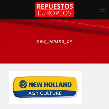
new_holland_ok