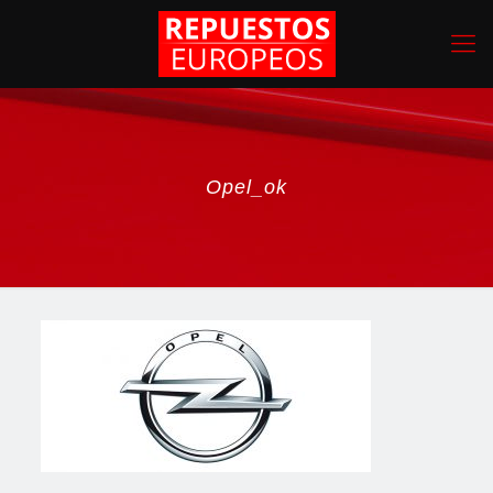
Opel_ok