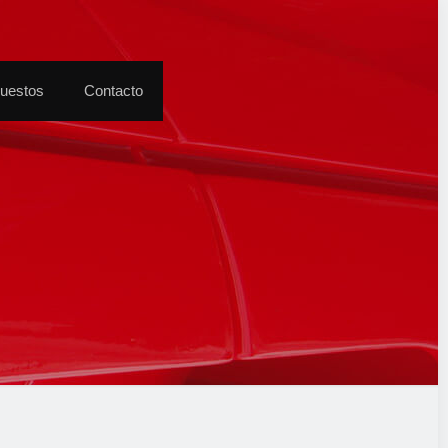
puestos
Contacto