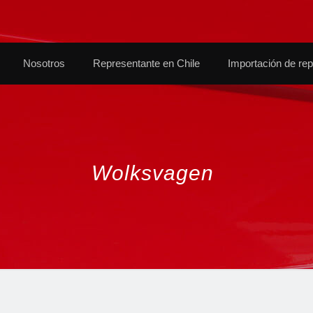
Nosotros
Representante en Chile
Importación de re
Wolksvagen